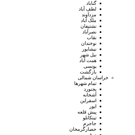
گناباد
لطف آباد
مزدآوند
ملک آباد
نشتیفان
نصرآباد
نقاب
نوخندان
نیشابور
نیل شهر
همت آباد
یونسی
بازگشت
خراسان شمالی
تمام شهر‌ها
بجنورد
آشخانه
اسفراین
ایور
پیش قلعه
تیتکانلو
جاجرم
حصارگرمخان
درق