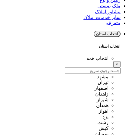
زمین و باغ
ملک صنعتی
مشاور املاک
سایر خدمات املاک
متفرقه
انتخاب استان
انتخاب استان
انتخاب همه
×
مشهد
تهران
اصفهان
زاهدان
شیراز
همدان
اهواز
یزد
رشت
کیش
سمنان