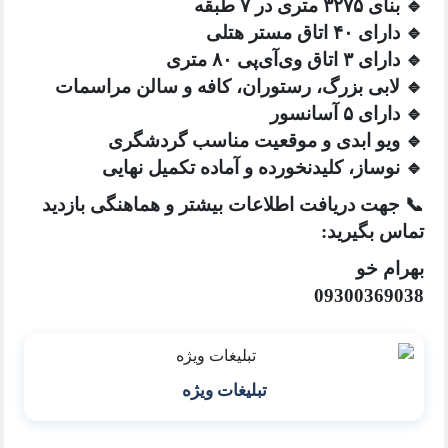
تری در ۷ طبقه
اتاق مستر هتلی
ق وی‌آی‌پی ۸۰ متری
ابی بزرگ، رستوران، کافه و سالن مراسمات
 ۵ آسانسور
یو ابدی و موقعیت مناسب گردشگری
وساز، کلیدنخورده و آماده تکمیل نهایی
هت دریافت اطلاعات بیشتر و هماهنگی بازدید
 بگیرید:
م خو
0930036
تبلیغات ویژه