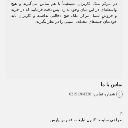
مرکز ملک کاربران مستقیماً با هم تماس می‌گیرند و هیچ
طه‌ای در این میان وجود ندارد، پس دقت فرمایید که در خرید
روشِ شما، مرکز ملک هیچ دخالتی نداشته و کاربران باید
شان جنبه‌های مختلف امنیتی را در نظر بگیرند.
با ما
اره تماس:
02191304320
سایت : کانون تبلیغات ققنوس پارس