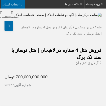
انتخاب استان
بت نام
علاقه‌مندی ها
دسته‌بندی‌ها
ثبت ملک
/
/ فروش هتل 4 ستاره در لاهیجان
روش مسکونی
آپارتمان
نوساز با سند تک برگ
فروش هتل 4 ستاره در لاهیجان | هتل نوساز با
تک برگ
ن
لاهیجان
700,000,000,000 تومان
شماره آگهی:
2817