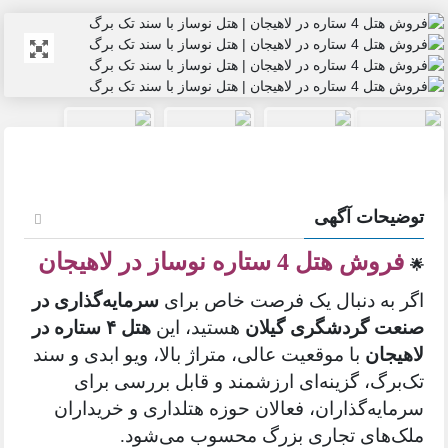
حات آگهی
هتل 4 ستاره نوساز در لاهیجان
به دنبال یک فرصت خاص برای
سرمایه‌گذاری در
 گردشگری گیلان
هستید، این
هتل ۴ ستاره در
جان
با موقعیت عالی، متراژ بالا، ویو ابدی و سند
رگ، گزینه‌ای ارزشمند و قابل بررسی برای
یه‌گذاران، فعالان حوزه هتلداری و خریداران
های تجاری بزرگ محسوب می‌شود.