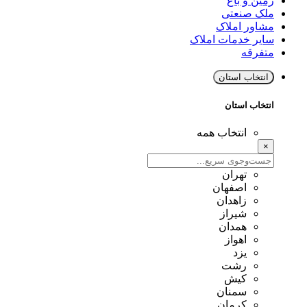
زمین و باغ
ملک صنعتی
مشاور املاک
سایر خدمات املاک
متفرقه
انتخاب استان
انتخاب استان
انتخاب همه
×
تهران
اصفهان
زاهدان
شیراز
همدان
اهواز
یزد
رشت
کیش
سمنان
کرمان