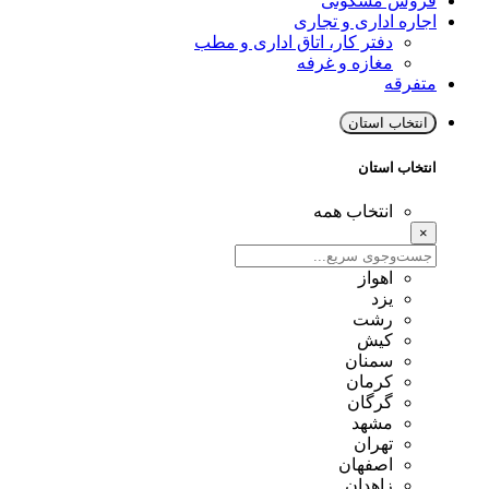
فروش مسکونی
اجاره اداری و تجاری
دفتر کار، اتاق اداری و مطب
مغازه و غرفه
متفرقه
انتخاب استان
انتخاب استان
انتخاب همه
×
اهواز
یزد
رشت
کیش
سمنان
کرمان
گرگان
مشهد
تهران
اصفهان
زاهدان