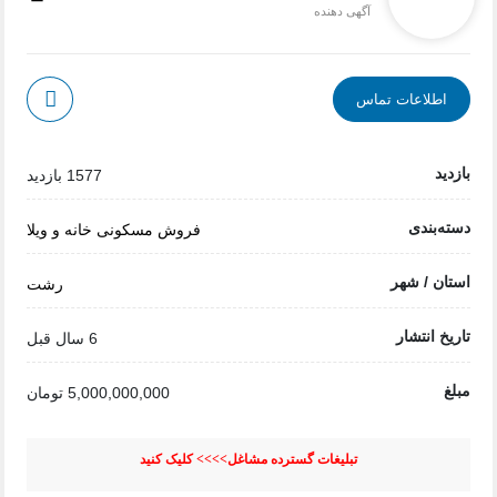
آگهی دهنده
لاعات تماس
1577 بازدید
بندی
فروش مسکونی
خانه و ویلا
 / شهر
رشت
انتشار
6 سال قبل
5,000,000,000 تومان
تبلیغات گسترده مشاغل>>>> کلیک کنید