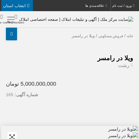
انتخاب استان
بت نام
علاقه‌مندی ها
دسته‌بندی‌ها
ثبت ملک
/ ویلا در رامسر
روش مسکونی
در رامسر
ت
5,000,000,000 تومان
شماره آگهی:
165