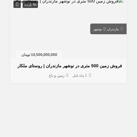
40 بازدید
مازندران
نوشهر
10,500,000,000 تومان
 زمین 500 متری در نوشهر مازندران | روستای ملکار
1 ماه قبل
زمین و باغ