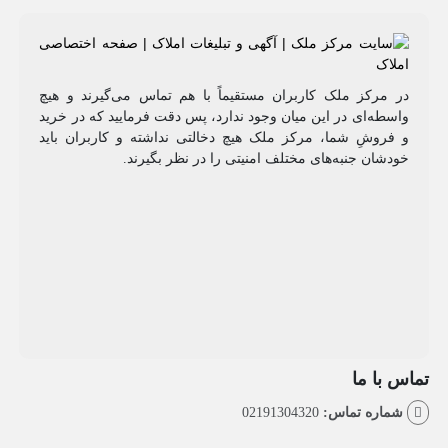
مرکز ملک کاربران مستقیماً با هم تماس می‌گیرند و هیچ
طه‌ای در این میان وجود ندارد، پس دقت فرمایید که در خرید
روشِ شما، مرکز ملک هیچ دخالتی نداشته و کاربران باید
شان جنبه‌های مختلف امنیتی را در نظر بگیرند.
با ما
اره تماس:
02191304320