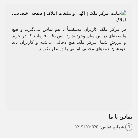
مرکز ملک کاربران مستقیماً با هم تماس می‌گیرند و هیچ
طه‌ای در این میان وجود ندارد، پس دقت فرمایید که در خرید
روشِ شما، مرکز ملک هیچ دخالتی نداشته و کاربران باید
شان جنبه‌های مختلف امنیتی را در نظر بگیرند.
با ما
اره تماس:
02191304320