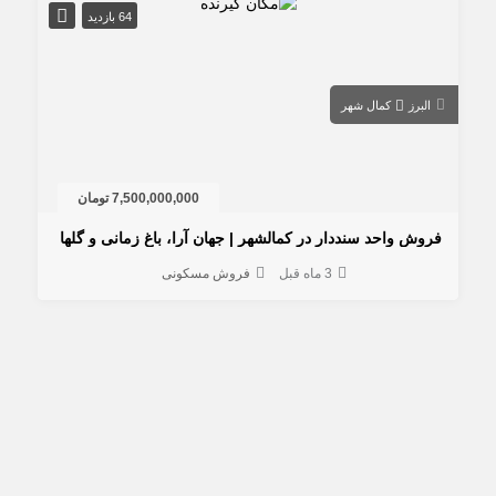
64 بازدید
البرز
کمال شهر
7,500,000,000 تومان
روش واحد سنددار در کمالشهر | جهان آرا، باغ زمانی و گلها
3 ماه قبل
فروش مسکونی