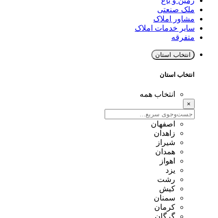
زمین و باغ
ملک صنعتی
مشاور املاک
سایر خدمات املاک
متفرقه
انتخاب استان
انتخاب استان
انتخاب همه
×
اصفهان
زاهدان
شیراز
همدان
اهواز
یزد
رشت
کیش
سمنان
کرمان
گرگان