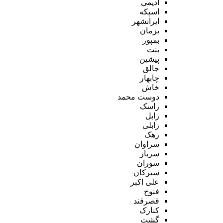
ادیمی
اسپکه
ایرانشهر
بزمان
بمپور
بنت
پیشین
جالق
چابهار
خاش
دوست محمد
راسک
زابل
زابلی
زهک
سراوان
سرباز
سوران
سیرکان
علی اکبر
فنوج
قصرقند
کنارک
گشت