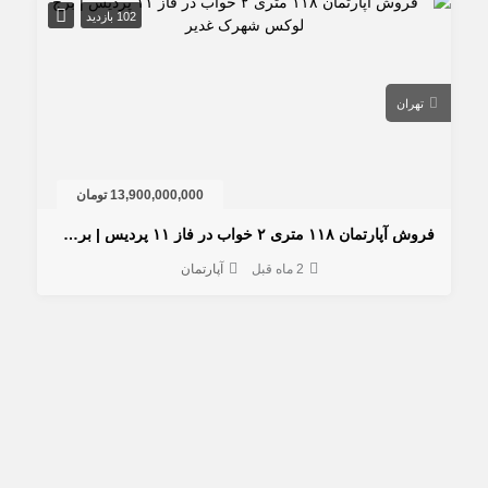
102 بازدید
تهران
13,900,000,000 تومان
فروش آپارتمان ۱۱۸ متری ۲ خواب در فاز ۱۱ پردیس | برج لوکس شهرک غدیر
2 ماه قبل
آپارتمان