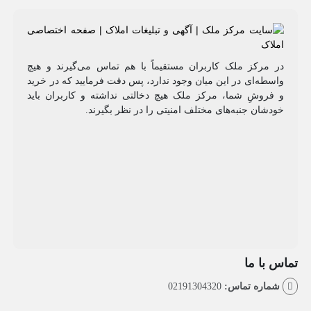
مرکز ملک کاربران مستقیماً با هم تماس می‌گیرند و هیچ
طه‌ای در این میان وجود ندارد، پس دقت فرمایید که در خرید
روشِ شما، مرکز ملک هیچ دخالتی نداشته و کاربران باید
شان جنبه‌های مختلف امنیتی را در نظر بگیرند.
با ما
اره تماس:
02191304320