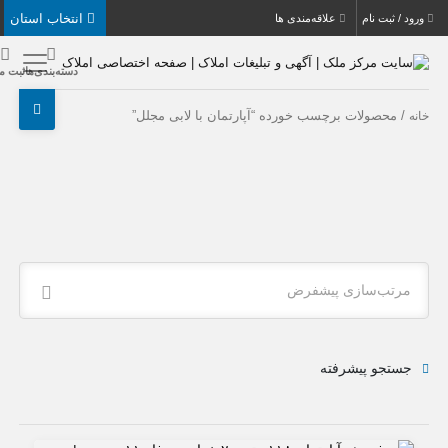
انتخاب استان
بت نام
علاقه‌مندی ها
دسته‌بندی‌ها
ثبت ملک
حصولات برچسب خورده “آپارتمان با لابی مجلل”
ب‌سازی پیشفرض
جو پیشرفته