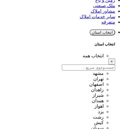
زمین و باغ
ملک صنعتی
مشاور املاک
سایر خدمات املاک
متفرقه
انتخاب استان
انتخاب استان
انتخاب همه
×
مشهد
تهران
اصفهان
زاهدان
شیراز
همدان
اهواز
یزد
رشت
کیش
سمنان