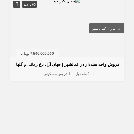
63 بازدید
البرز
کمال شهر
7,500,000,000 تومان
روش واحد سنددار در کمالشهر | جهان آرا، باغ زمانی و گلها
2 ماه قبل
فروش مسکونی