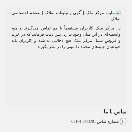
مرکز ملک کاربران مستقیماً با هم تماس می‌گیرند و هیچ
طه‌ای در این میان وجود ندارد، پس دقت فرمایید که در خرید
روشِ شما، مرکز ملک هیچ دخالتی نداشته و کاربران باید
شان جنبه‌های مختلف امنیتی را در نظر بگیرند.
با ما
اره تماس:
02191304320