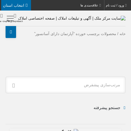
انتخاب استان
بت نام
علاقه‌مندی ها
دسته‌بندی‌ها
ثبت ملک
حصولات برچسب خورده “آپارتمان دارای آسانسور”
ب‌سازی پیشفرض
جو پیشرفته