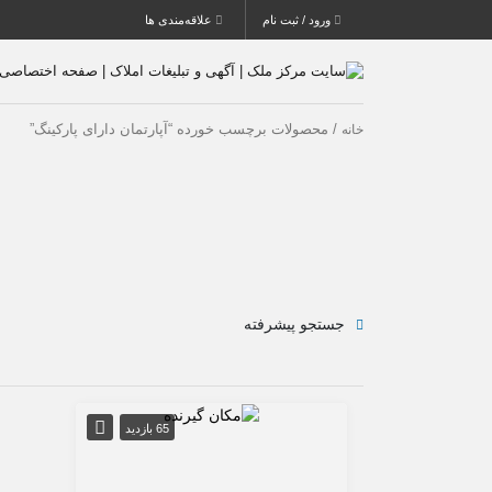
ورود / ثبت نام
علاقه‌مندی ها
/ محصولات برچسب خورده “آپارتمان دارای پارکینگ”
خانه
جستجو پیشرفته
65 بازدید