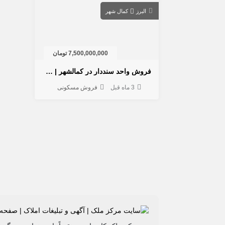
البرز
کمال شهر
7,500,000,000 تومان
فروش واحد سنددار در کمالشهر | جهان آرا، باغ زمانی و گلها
3 ماه قبل
فروش مسکونی