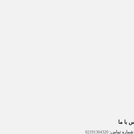
 با ما
ماره تماس:
02191304320