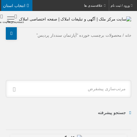
انتخاب استان
بت نام
علاقه‌مندی ها
دسته‌بندی‌ها
ثبت ملک
حصولات برچسب خورده “آپارتمان سنددار پردیس”
ب‌سازی پیشفرض
جو پیشرفته