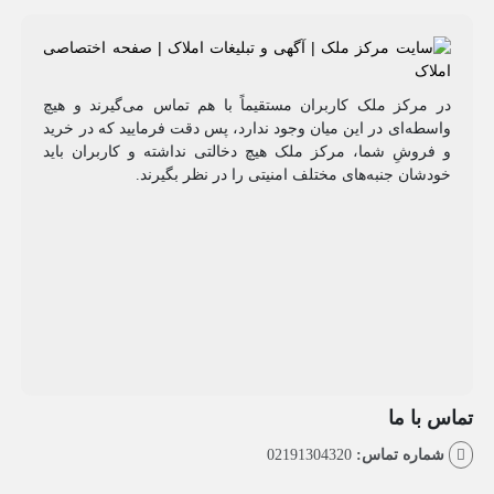
مرکز ملک کاربران مستقیماً با هم تماس می‌گیرند و هیچ
طه‌ای در این میان وجود ندارد، پس دقت فرمایید که در خرید
روشِ شما، مرکز ملک هیچ دخالتی نداشته و کاربران باید
شان جنبه‌های مختلف امنیتی را در نظر بگیرند.
با ما
اره تماس:
02191304320