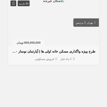
93 بازدید
تهران
پردیس
800,000,000 تومان
طرح ویژه واگذاری مسکن خانه اولی ها | آپارتمان نوساز ۱۱۰ متری
2 ماه قبل
فروش مسکونی