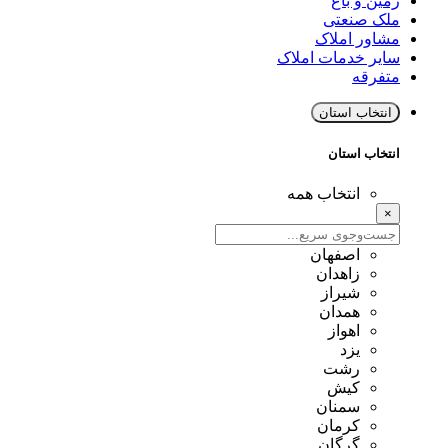
زمین و باغ
ملک صنعتی
مشاور املاک
سایر خدمات املاک
متفرقه
انتخاب استان
انتخاب استان
انتخاب همه
×
اصفهان
زاهدان
شیراز
همدان
اهواز
یزد
رشت
کیش
سمنان
کرمان
گرگان