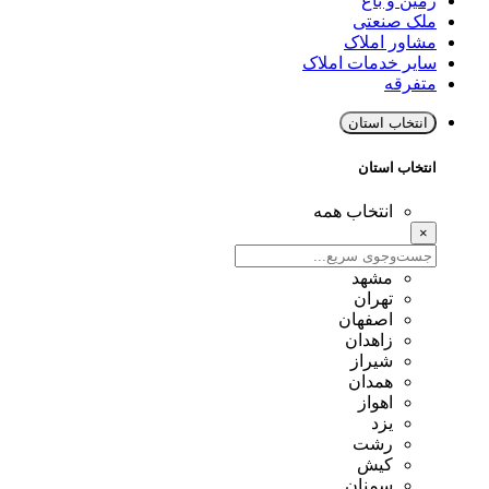
زمین و باغ
ملک صنعتی
مشاور املاک
سایر خدمات املاک
متفرقه
انتخاب استان
انتخاب استان
انتخاب همه
×
مشهد
تهران
اصفهان
زاهدان
شیراز
همدان
اهواز
یزد
رشت
کیش
سمنان