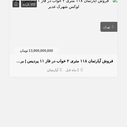
102 بازدید
تهران
13,900,000,000 تومان
فروش آپارتمان ۱۱۸ متری ۲ خواب در فاز ۱۱ پردیس | برج لوکس شهرک غدیر
2 ماه قبل
آپارتمان