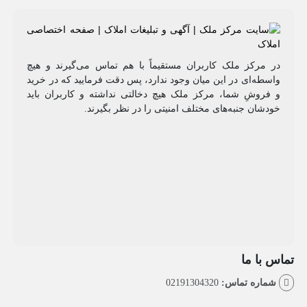
مرکز ملک کاربران مستقیماً با هم تماس می‌گیرند و هیچ
طه‌ای در این میان وجود ندارد، پس دقت فرمایید که در خرید
روشِ شما، مرکز ملک هیچ دخالتی نداشته و کاربران باید
شان جنبه‌های مختلف امنیتی را در نظر بگیرند.
با ما
اره تماس:
02191304320