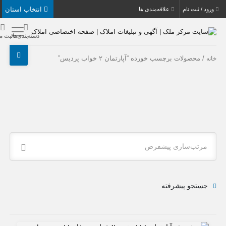
انتخاب استان
بت نام
علاقه‌مندی ها
دسته‌بندی‌ها
ثبت ملک
صولات برچسب خورده “آپارتمان ۲ خواب پردیس”
ب‌سازی پیشفرض
جو پیشرفته