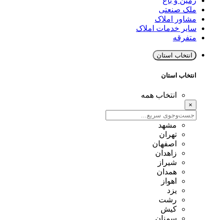
زمین و باغ
ملک صنعتی
مشاور املاک
سایر خدمات املاک
متفرقه
انتخاب استان
انتخاب استان
انتخاب همه
×
مشهد
تهران
اصفهان
زاهدان
شیراز
همدان
اهواز
یزد
رشت
کیش
سمنان