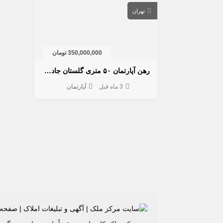
تهران
350,000,000 تومان
رهن آپارتمان ۵۰ متری گلستان جاده ساوه بهارستان
3 ماه قبل
آپارتمان