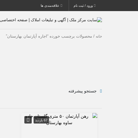
ورود / ثبت نام
علاقه‌مندی ها
/ محصولات برچسب خورده “اجاره آپارتمان بهارستان”
خانه
جستجو پیشرفته
67 بازدید