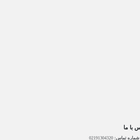
 با ما
ماره تماس:
02191304320