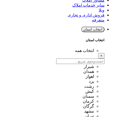
مشاور املاک
سایر خدمات املاک
ویلا
فروش اداری و تجاری
متفرقه
انتخاب استان
انتخاب استان
انتخاب همه
×
شیراز
همدان
اهواز
یزد
رشت
کیش
سمنان
کرمان
گرگان
مشهد
تهران