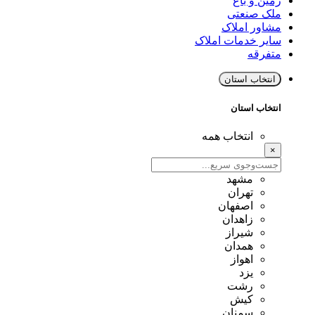
زمین و باغ
ملک صنعتی
مشاور املاک
سایر خدمات املاک
متفرقه
انتخاب استان
انتخاب استان
انتخاب همه
×
مشهد
تهران
اصفهان
زاهدان
شیراز
همدان
اهواز
یزد
رشت
کیش
سمنان