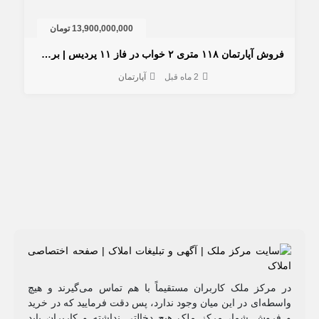
13,900,000,000 تومان
فروش آپارتمان ۱۱۸ متری ۲ خواب در فاز ۱۱ پردیس | برج لوکس شهرک غدیر
2 ماه قبل
آپارتمان
مرکز ملک کاربران مستقیماً با هم تماس می‌گیرند و هیچ
طه‌ای در این میان وجود ندارد، پس دقت فرمایید که در خرید
روشِ شما، مرکز ملک هیچ دخالتی نداشته و کاربران باید