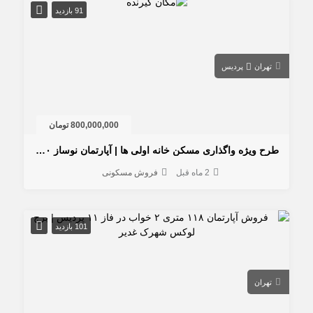
91 بازدید
تهران
پردیس
800,000,000 تومان
طرح ویژه واگذاری مسکن خانه اولی ها | آپارتمان نوساز ۱۱۰ متری
2 ماه قبل
فروش مسکونی
101 بازدید
تهران