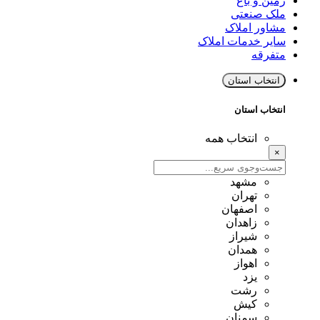
زمین و باغ
ملک صنعتی
مشاور املاک
سایر خدمات املاک
متفرقه
انتخاب استان
انتخاب استان
انتخاب همه
×
مشهد
تهران
اصفهان
زاهدان
شیراز
همدان
اهواز
یزد
رشت
کیش
سمنان