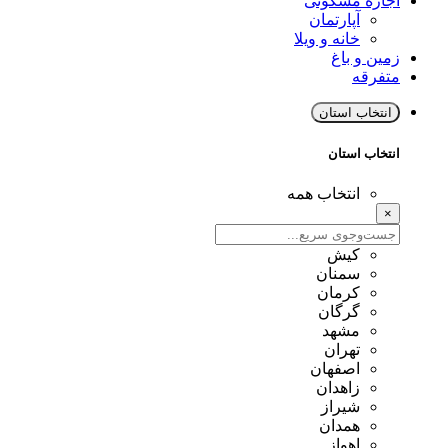
اجاره مسکونی
آپارتمان
خانه و ویلا
زمین و باغ
متفرقه
انتخاب استان
انتخاب استان
انتخاب همه
×
کیش
سمنان
کرمان
گرگان
مشهد
تهران
اصفهان
زاهدان
شیراز
همدان
اهواز