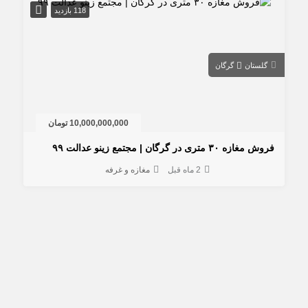
118 بازدید
گلستان
گرگان
10,000,000,000 تومان
 مغازه ۳۰ متری در گرگان | مجتمع زینو عدالت ۹۹
2 ماه قبل
مغازه و غرفه