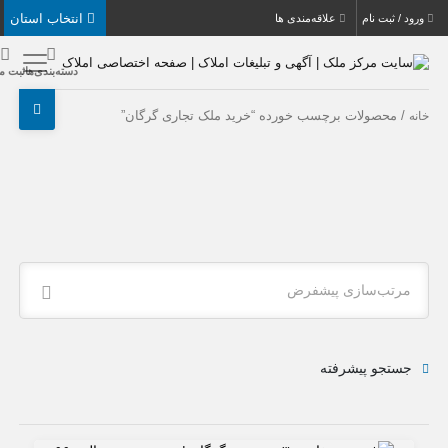
انتخاب استان
بت نام
علاقه‌مندی ها
دسته‌بندی‌ها
ثبت ملک
حصولات برچسب خورده “خرید ملک تجاری گرگان”
ب‌سازی پیشفرض
جو پیشرفته