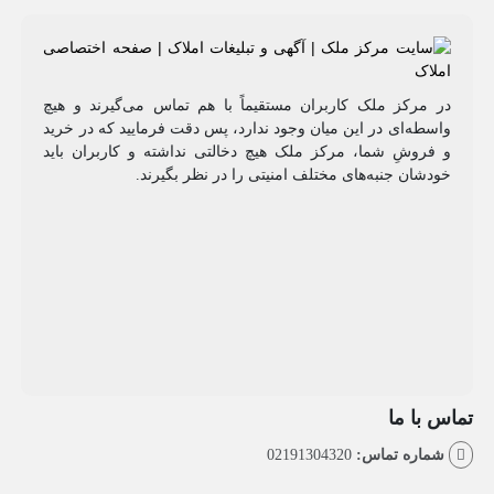
مرکز ملک کاربران مستقیماً با هم تماس می‌گیرند و هیچ
طه‌ای در این میان وجود ندارد، پس دقت فرمایید که در خرید
روشِ شما، مرکز ملک هیچ دخالتی نداشته و کاربران باید
شان جنبه‌های مختلف امنیتی را در نظر بگیرند.
با ما
اره تماس:
02191304320