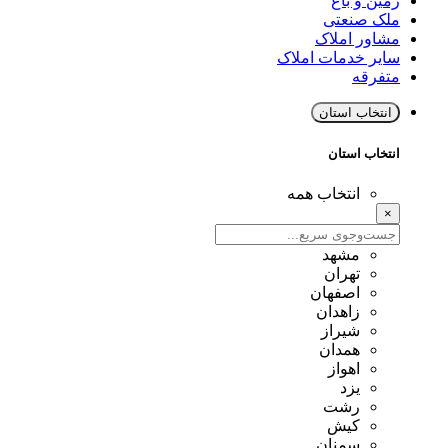
زمین و باغ
ملک صنعتی
مشاور املاک
سایر خدمات املاک
متفرقه
انتخاب استان
انتخاب استان
انتخاب همه
×
مشهد
تهران
اصفهان
زاهدان
شیراز
همدان
اهواز
یزد
رشت
کیش
سمنان