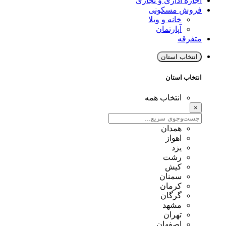
اجاره اداری و تجاری
فروش مسکونی
خانه و ویلا
آپارتمان
متفرقه
انتخاب استان
انتخاب استان
انتخاب همه
×
همدان
اهواز
یزد
رشت
کیش
سمنان
کرمان
گرگان
مشهد
تهران
اصفهان