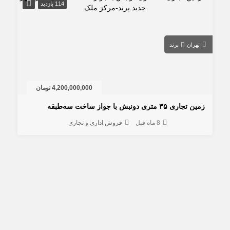
114 بازدید
تهران
پرند
4,200,000,000 تومان
 تجاری ۳۵ متری دونبش با جواز ساخت سه‌طبقه
8 ماه قبل
فروش اداری و تجاری