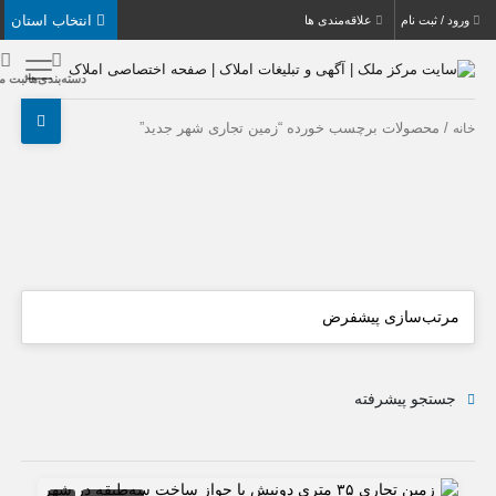
انتخاب استان
بت نام
علاقه‌مندی ها
دسته‌بندی‌ها
ثبت ملک
حصولات برچسب خورده “زمین تجاری شهر جدید”
جو پیشرفته