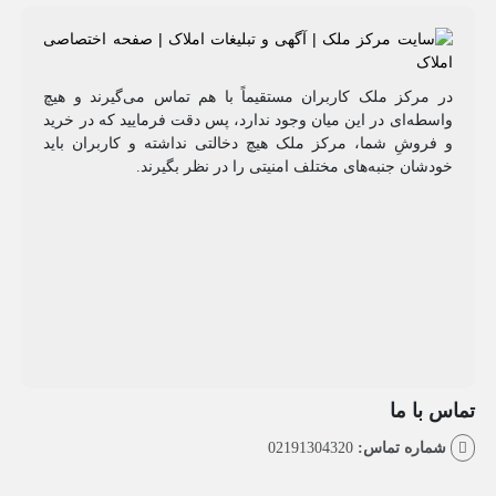
مرکز ملک کاربران مستقیماً با هم تماس می‌گیرند و هیچ
طه‌ای در این میان وجود ندارد، پس دقت فرمایید که در خرید
روشِ شما، مرکز ملک هیچ دخالتی نداشته و کاربران باید
شان جنبه‌های مختلف امنیتی را در نظر بگیرند.
با ما
اره تماس:
02191304320