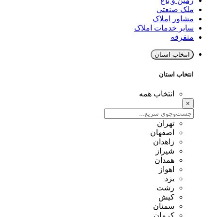
زمین و باغ
ملک صنعتی
مشاور املاک
سایر خدمات املاک
متفرقه
انتخاب استان
انتخاب استان
انتخاب همه
×
تهران
اصفهان
زاهدان
شیراز
همدان
اهواز
یزد
رشت
کیش
سمنان
کرمان