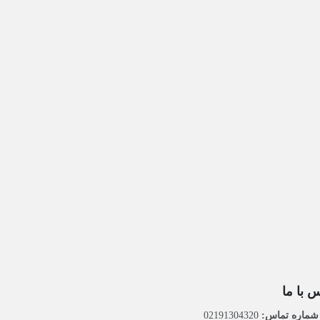
 با ما
ماره تماس:
02191304320