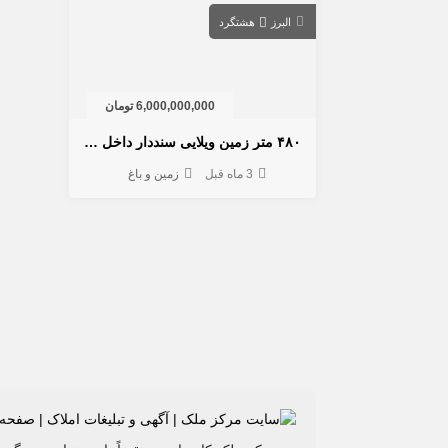
البرز
هشتگرد
6,000,000,000 تومان
۴۸۰ متر زمین ویلایی سنددار داخل بافت و طرح هادی هشتگرد
3 ماه قبل
زمین و باغ