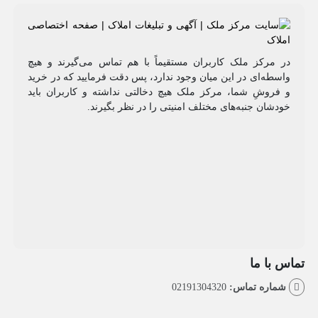
مرکز ملک کاربران مستقیماً با هم تماس می‌گیرند و هیچ
طه‌ای در این میان وجود ندارد، پس دقت فرمایید که در خرید
روشِ شما، مرکز ملک هیچ دخالتی نداشته و کاربران باید
شان جنبه‌های مختلف امنیتی را در نظر بگیرند.
با ما
اره تماس:
02191304320