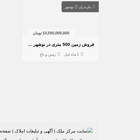
مازندران
نوشهر
10,500,000,000 تومان
فروش زمین 500 متری در نوشهر مازندران | روستای ملکار
1 ماه قبل
زمین و باغ