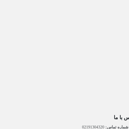
 با ما
ماره تماس:
02191304320