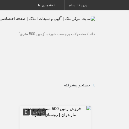
ورود / ثبت نام
علاقه‌مندی ها
/ محصولات برچسب خورده “زمین 500 متری”
خانه
جستجو پیشرفته
40 بازدید