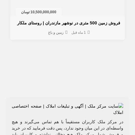
10,500,000,000 تومان
 زمین 500 متری در نوشهر مازندران | روستای ملکار
1 ماه قبل
زمین و باغ
مرکز ملک کاربران مستقیماً با هم تماس می‌گیرند و هیچ
طه‌ای در این میان وجود ندارد، پس دقت فرمایید که در خرید
روشِ شما، مرکز ملک هیچ دخالتی نداشته و کاربران باید