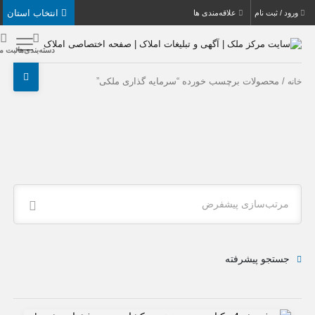
انتخاب استان
بت نام
علاقه‌مندی ها
دسته‌بندی‌ها
ثبت ملک
حصولات برچسب خورده “سرمایه گذاری ملکی”
ب‌سازی پیشفرض
جو پیشرفته