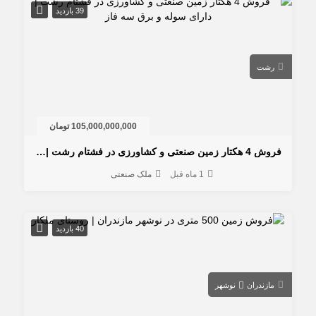
39 بازدید
رشت
105,000,000,000 تومان
فروش 4 هکتار زمین صنعتی و کشاورزی در فشتام رشت | دارای سوله و برق سه فاز
1 ماه قبل
ملک صنعتی
40 بازدید
مازندران
نوشهر