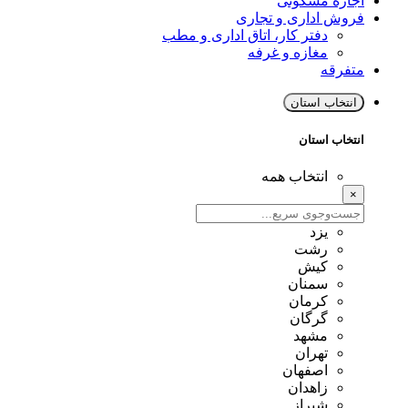
اجاره مسکونی
فروش اداری و تجاری
دفتر کار، اتاق اداری و مطب
مغازه و غرفه
متفرقه
انتخاب استان
انتخاب استان
انتخاب همه
×
یزد
رشت
کیش
سمنان
کرمان
گرگان
مشهد
تهران
اصفهان
زاهدان
شیراز