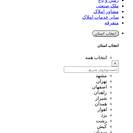
زمین و باغ
ملک صنعتی
مشاور املاک
سایر خدمات املاک
متفرقه
انتخاب استان
انتخاب استان
انتخاب همه
×
مشهد
تهران
اصفهان
زاهدان
شیراز
همدان
اهواز
یزد
رشت
کیش
سمنان