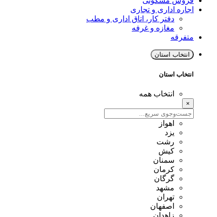
فروش مسکونی
اجاره اداری و تجاری
دفتر کار، اتاق اداری و مطب
مغازه و غرفه
متفرقه
انتخاب استان
انتخاب استان
انتخاب همه
×
اهواز
یزد
رشت
کیش
سمنان
کرمان
گرگان
مشهد
تهران
اصفهان
زاهدان