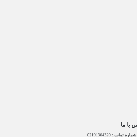
 با ما
ماره تماس:
02191304320