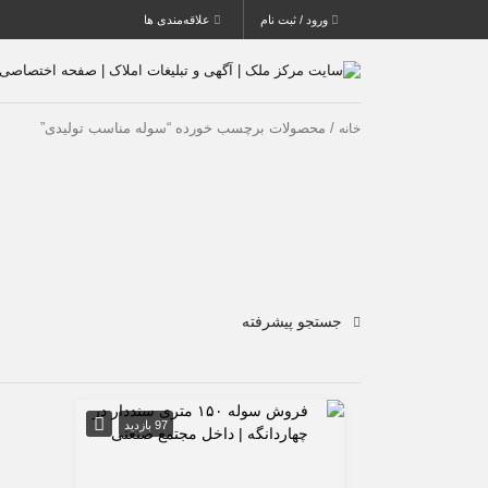
ورود / ثبت نام
علاقه‌مندی ها
/ محصولات برچسب خورده “سوله مناسب تولیدی”
خانه
جستجو پیشرفته
97 بازدید