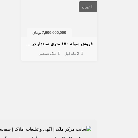
تهران
7,600,000,000 تومان
فروش سوله ۱۵۰ متری سنددار در چهاردانگه | داخل مجتمع صنعتی
2 ماه قبل
ملک صنعتی