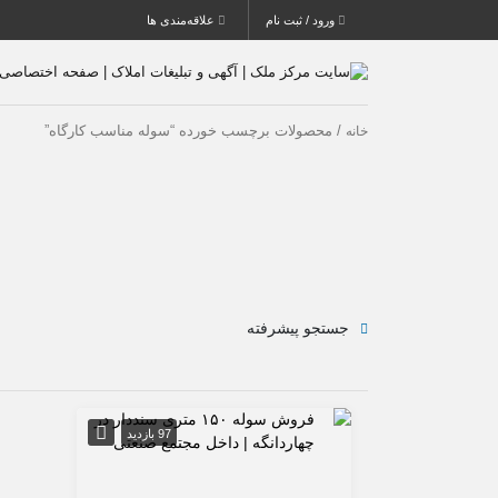
ورود / ثبت نام
علاقه‌مندی ها
/ محصولات برچسب خورده “سوله مناسب کارگاه”
خانه
جستجو پیشرفته
97 بازدید