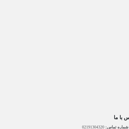
 با ما
ماره تماس:
02191304320