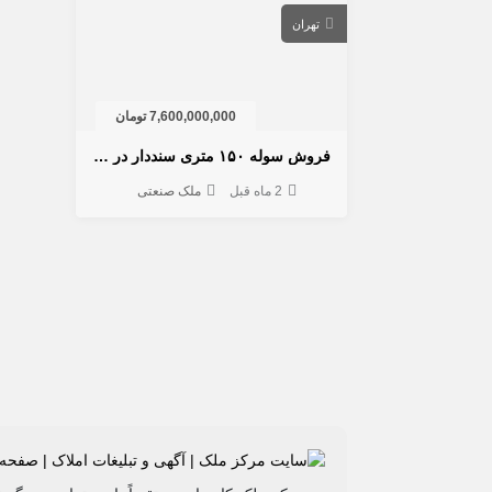
تهران
7,600,000,000 تومان
فروش سوله ۱۵۰ متری سنددار در چهاردانگه | داخل مجتمع صنعتی
2 ماه قبل
ملک صنعتی