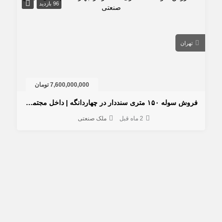
96 بازدید
تهران
7,600,000,000 تومان
فروش سوله ۱۵۰ متری سنددار در چهاردانگه | داخل مجتمع صنعتی
2 ماه قبل
ملک صنعتی