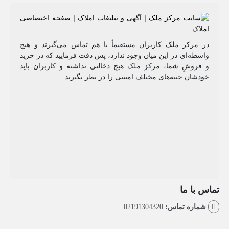
مرکز ملک کاربران مستقیماً با هم تماس می‌گیرند و هیچ
طه‌ای در این میان وجود ندارد، پس دقت فرمایید که در خرید
روشِ شما، مرکز ملک هیچ دخالتی نداشته و کاربران باید
شان جنبه‌های مختلف امنیتی را در نظر بگیرند.
با ما
اره تماس:
02191304320