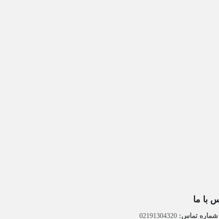
 با ما
ماره تماس:
02191304320