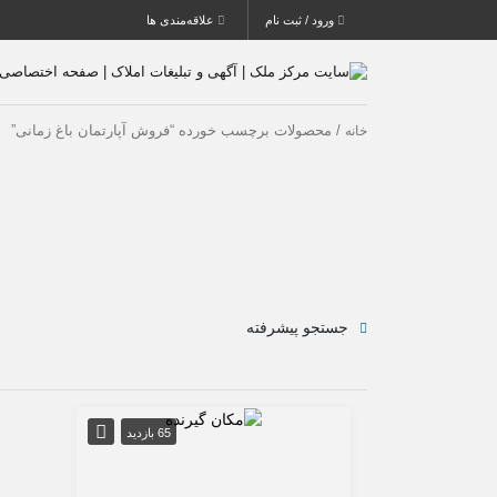
ورود / ثبت نام
علاقه‌مندی ها
/ محصولات برچسب خورده “فروش آپارتمان باغ زمانی”
خانه
جستجو پیشرفته
65 بازدید