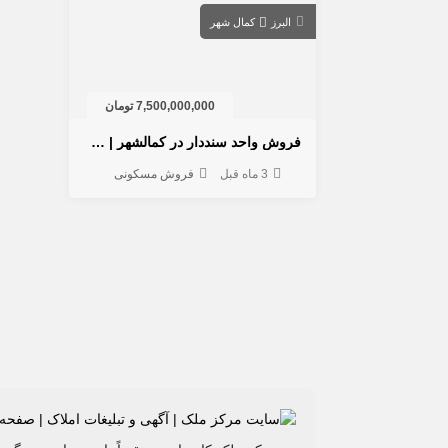
البرز
کمال شهر
7,500,000,000 تومان
فروش واحد سنددار در کمالشهر | جهان آرا، باغ زمانی و گلها
3 ماه قبل
فروش مسکونی