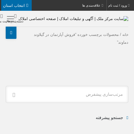
انتخاب استان
بت نام
علاقه‌مندی ها
دسته‌بندی‌ها
ثبت ملک
حصولات برچسب خورده “فروش آپارتمان در گیلاوند
ب‌سازی پیشفرض
جو پیشرفته