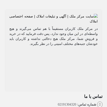
مرکز ملک کاربران مستقیماً با هم تماس می‌گیرند و هیچ
طه‌ای در این میان وجود ندارد، پس دقت فرمایید که در خرید
روشِ شما، مرکز ملک هیچ دخالتی نداشته و کاربران باید
شان جنبه‌های مختلف امنیتی را در نظر بگیرند.
با ما
اره تماس:
02191304320