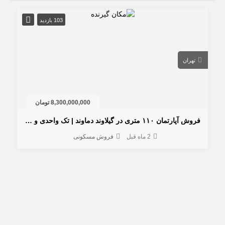
103 بازدید
تهران
8,300,000,000 تومان
فروش آپارتمان ۱۱۰ متری در گیلاوند دماوند | تک واحدی و خوش‌نور
2 ماه قبل
فروش مسکونی