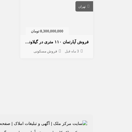
تهران
8,300,000,000 تومان
فروش آپارتمان ۱۱۰ متری در گیلاوند دماوند | تک واحدی و خوش‌نور
3 ماه قبل
فروش مسکونی