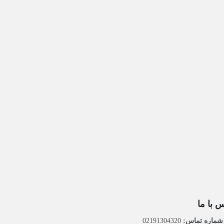
 با ما
ماره تماس:
02191304320