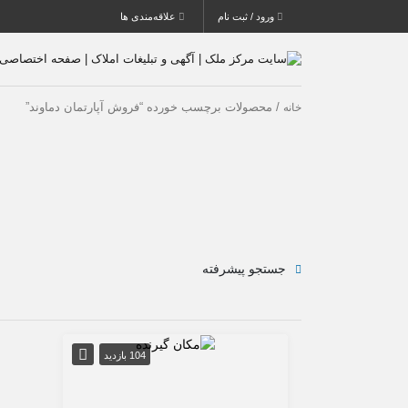
ورود / ثبت نام
علاقه‌مندی ها
/ محصولات برچسب خورده “فروش آپارتمان دماوند”
خانه
جستجو پیشرفته
104 بازدید