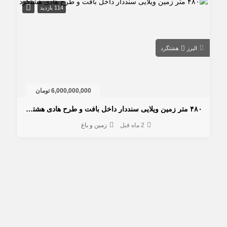
114 بازدید
البرز
هشتگرد
6,000,000,000 تومان
۴۸۰ متر زمین ویلایی سنددار داخل بافت و طرح هادی هشتگرد
2 ماه قبل
زمین و باغ