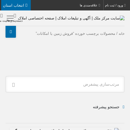
انتخاب استان
بت نام
علاقه‌مندی ها
دسته‌بندی‌ها
ثبت ملک
حصولات برچسب خورده “فروش زمین با امکانات”
ب‌سازی پیشفرض
جو پیشرفته