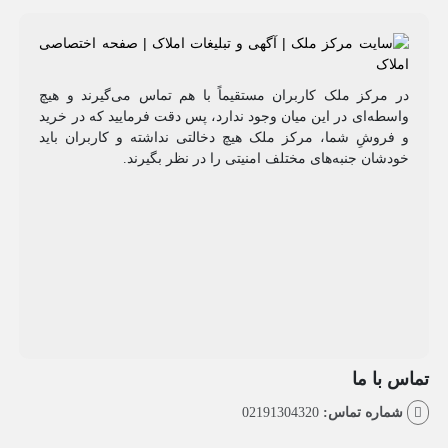
مرکز ملک کاربران مستقیماً با هم تماس می‌گیرند و هیچ
طه‌ای در این میان وجود ندارد، پس دقت فرمایید که در خرید
روشِ شما، مرکز ملک هیچ دخالتی نداشته و کاربران باید
شان جنبه‌های مختلف امنیتی را در نظر بگیرند.
با ما
اره تماس:
02191304320