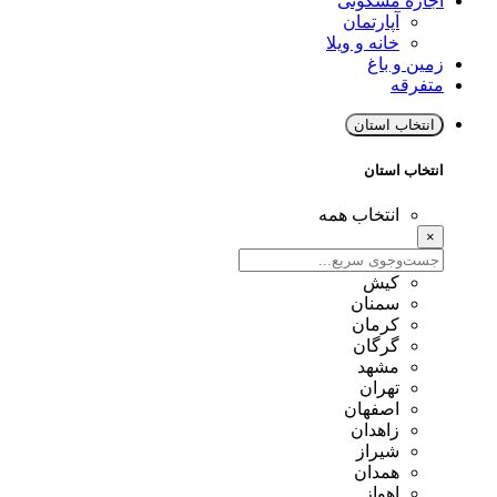
اجاره مسکونی
آپارتمان
خانه و ویلا
زمین و باغ
متفرقه
انتخاب استان
انتخاب استان
انتخاب همه
×
کیش
سمنان
کرمان
گرگان
مشهد
تهران
اصفهان
زاهدان
شیراز
همدان
اهواز