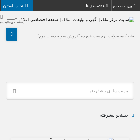
انتخاب استان
بت نام
علاقه‌مندی ها
دسته‌بندی‌ها
ثبت ملک
حصولات برچسب خورده “فروش سوله دست دوم”
ب‌سازی پیشفرض
جو پیشرفته