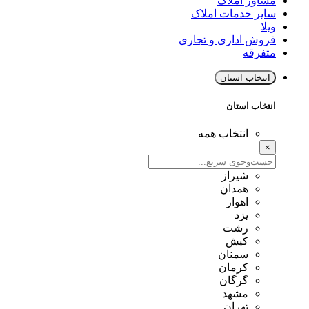
مشاور املاک
سایر خدمات املاک
ویلا
فروش اداری و تجاری
متفرقه
انتخاب استان
انتخاب استان
انتخاب همه
×
شیراز
همدان
اهواز
یزد
رشت
کیش
سمنان
کرمان
گرگان
مشهد
تهران