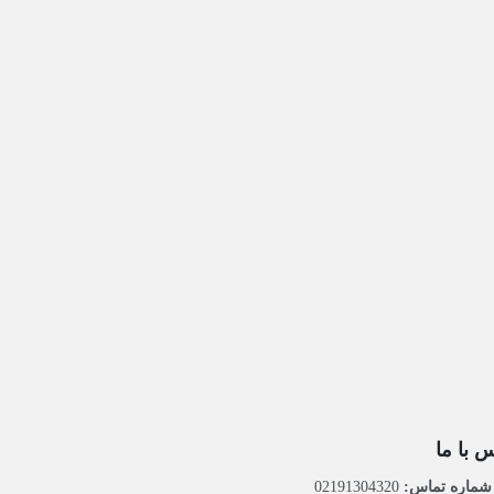
 با ما
ماره تماس:
02191304320