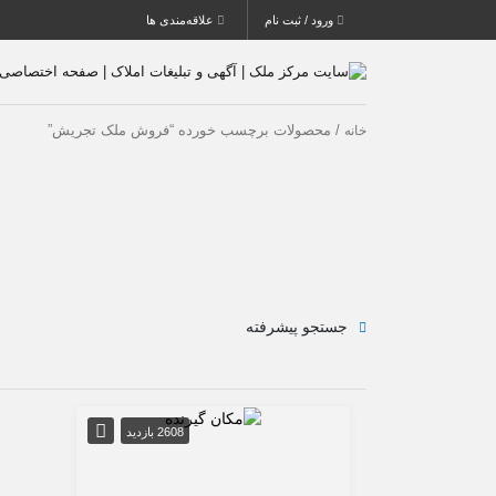
ورود / ثبت نام
علاقه‌مندی ها
/ محصولات برچسب خورده “فروش ملک تجریش”
خانه
جستجو پیشرفته
2608 بازدید