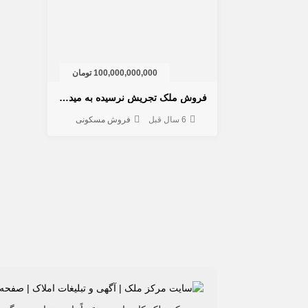
100,000,000,000 تومان
فروش ملک تجریش نرسیده به میدان قدس
6 سال قبل
فروش مسکونی