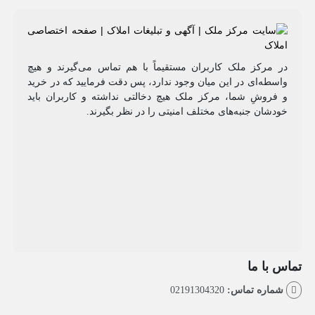
مرکز ملک کاربران مستقیماً با هم تماس می‌گیرند و هیچ
طه‌ای در این میان وجود ندارد، پس دقت فرمایید که در خرید
روشِ شما، مرکز ملک هیچ دخالتی نداشته و کاربران باید
شان جنبه‌های مختلف امنیتی را در نظر بگیرند.
با ما
اره تماس:
02191304320