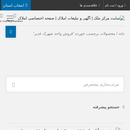
انتخاب استان
بت نام
علاقه‌مندی ها
دسته‌بندی‌ها
ثبت ملک
حصولات برچسب خورده “فروش واحد شهرک غدیر”
ب‌سازی پیشفرض
جو پیشرفته