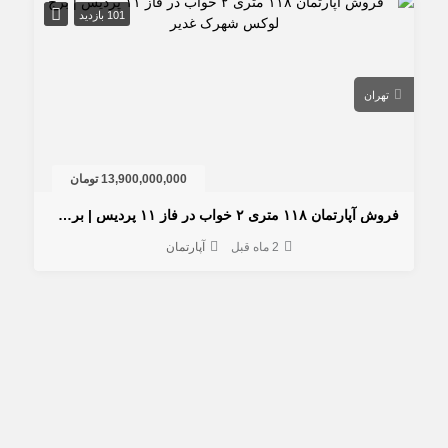
101 بازدید
تهران
13,900,000,000 تومان
فروش آپارتمان ۱۱۸ متری ۲ خواب در فاز ۱۱ پردیس | برج لوکس شهرک غدیر
2 ماه قبل
آپارتمان