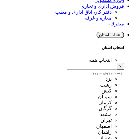
اجاره مسکونی
فروش اداری و تجاری
دفتر کار، اتاق اداری و مطب
مغازه و غرفه
متفرقه
انتخاب استان
انتخاب استان
انتخاب همه
×
یزد
رشت
کیش
سمنان
کرمان
گرگان
مشهد
تهران
اصفهان
زاهدان
شیراز