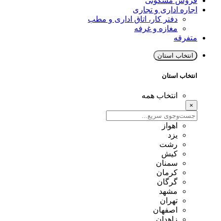
فروش مسکونی
اجاره اداری و تجاری
دفتر کار، اتاق اداری و مطب
مغازه و غرفه
متفرقه
انتخاب استان
انتخاب استان
انتخاب همه
×
اهواز
یزد
رشت
کیش
سمنان
کرمان
گرگان
مشهد
تهران
اصفهان
زاهدان